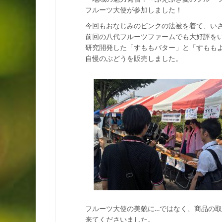
フルーツ大使が参加しました！
今回もおなじみのピンクの法被を着て、い
前回の八代フルーツファームでも大好評を
研究開発した「すももバター」と「すもも
自慢のぶどうを販売しました。
フルーツ大使の美貌に…ではなく、商品の
来てくださいました。