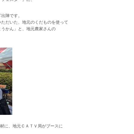
ざ出陣です。
いただいた、地元のくだものを使って
ようかん」と、地元農家さんの
取材に、地元ＣＡＴＶ局がブースに