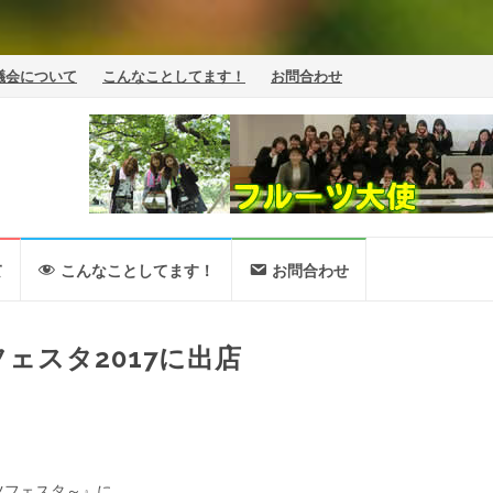
議会について
こんなことしてます！
お問合わせ
て
こんなことしてます！
お問合わせ
ェスタ2017に出店
ツフェスタ～』に、