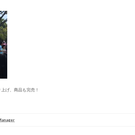
り上げ、商品も完売！
Manager