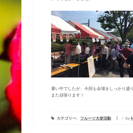
暑い中でしたが、今回も会場をしっかり盛
また頑張ります！
カテゴリー:
フルーツ大使活動
/
by