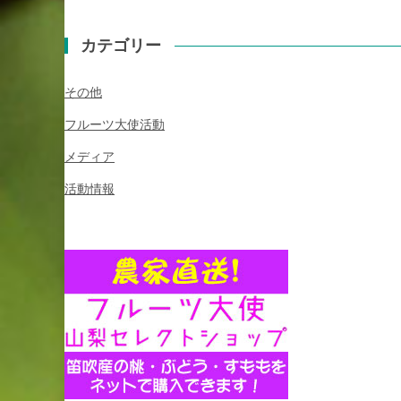
カテゴリー
その他
フルーツ大使活動
メディア
活動情報