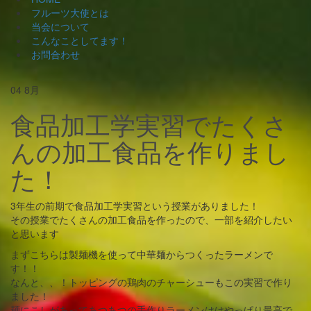
テ
フルーツ大使とは
ン
当会について
ツ
こんなことしてます！
へ
お問合わせ
ス
キ
04
8月
ッ
プ
食品加工学実習でたくさ
んの加工食品を作りまし
た！
3年生の前期で食品加工学実習という授業がありました！
その授業でたくさんの加工食品を作ったので、一部を紹介したい
と思います
まずこちらは製麺機を使って中華麺からつくったラーメンで
す！！
なんと、、！トッピングの鶏肉のチャーシューもこの実習で作り
ました！
麺にこしがあってあつあつの手作りラーメンははやっぱり最高で