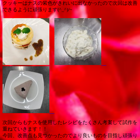
クッキーはナスの紫色がきれいに出なかったので次回は改善
できるように頑張ります(^_^)/~
次回からもナスを使用したレシピをたくさん考案して試作を
重ねていきます！！
今回、改善点も見つかったのでより良いものを目指し頑張り